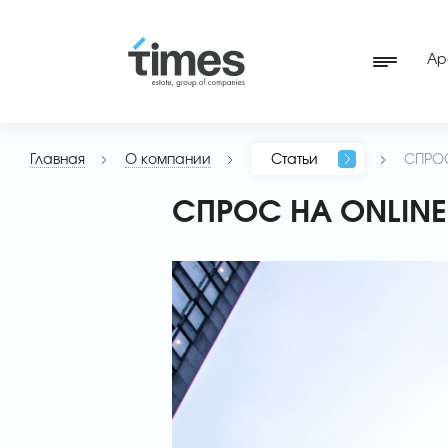
Ар
Главная
О компании
Статьи
СПРО
СПРОС НА ONLIN