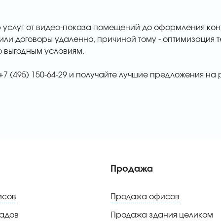
 услуг от видео-показа помещений до оформления кон
ли договоры удаленно, причиной тому - оптимизация 
о выгодным условиям.
7 (495) 150-64-29 и получайте лучшие предложения на 
Продажа
исов
Продажа офисов
адов
Продажа здания целиком