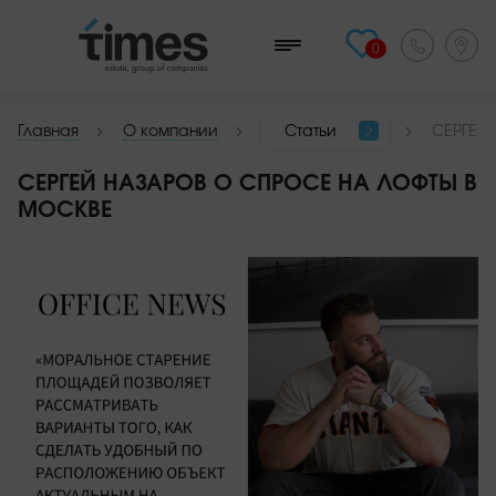
0
Главная
О компании
Статьи
СЕРГЕЙ
СЕРГЕЙ НАЗАРОВ О СПРОСЕ НА ЛОФТЫ В
МОСКВЕ