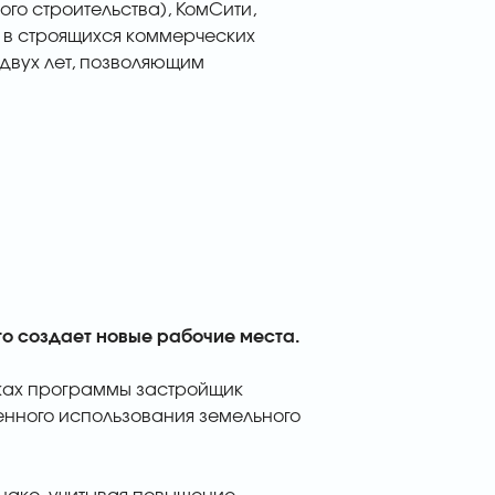
ого строительства), КомСити,
ей в строящихся коммерческих
х двух лет, позволяющим
кто создает новые рабочие места.
мках программы застройщик
енного использования земельного