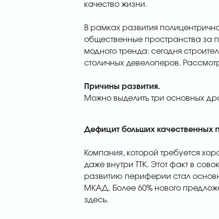
качество жизни.
В рамках развития полицентрично
общественные пространства за 
модного тренда: сегодня строите
столичных девелоперов. Рассмот
Причины развития.
Можно выделить три основных др
Дефицит больших качественных 
Компания, которой требуется хоро
даже внутри ТТК. Этот факт в сов
развитию периферии стал основн
МКАД. Более 60% нового предлож
здесь.