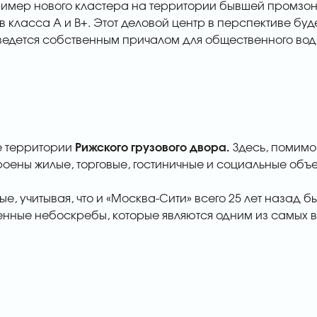
имер нового кластера на территории бывшей промзон
ов класса А и В+. Этот деловой центр в перспективе бу
ведется собственным причалом для общественного вод
е территории
Рижского грузового двора.
Здесь, помимо 
оены жилые, торговые, гостиничные и социальные объе
ые, учитывая, что и «Москва-Сити» всего 25 лет назад
енные небоскребы, которые являются одним из самых 