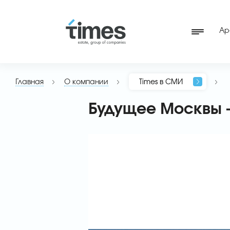
Ар
Главная
О компании
Times в СМИ
Будущее Москвы -