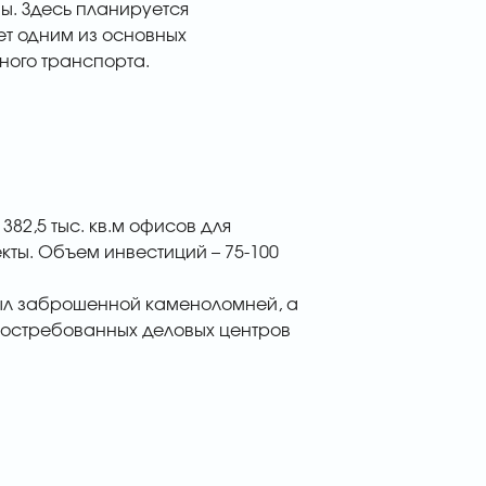
ы. Здесь планируется
дет одним из основных
ного транспорта.
382,5 тыс. кв.м офисов для
кты. Объем инвестиций – 75-100
 был заброшенной каменоломней, а
востребованных деловых центров