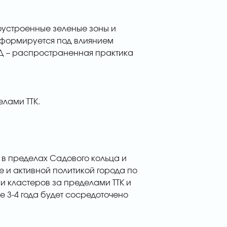
оустроенные зеленые зоны и
сформируется под влиянием
АД – распространенная практика
лами ТТК.
й в пределах Садового кольца и
ре и активной политикой города по
 кластеров за пределами ТТК и
3-4 года будет сосредоточено