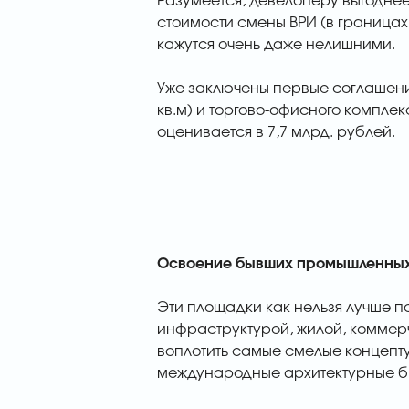
Разумеется, девелоперу выгоднее
стоимости смены ВРИ (в границах
кажутся очень даже нелишними.
Уже заключены первые соглашени
кв.м) и торгово-офисного комплек
оценивается в 7,7 млрд. рублей.
Освоение бывших промышленных
Эти площадки как нельзя лучше п
инфраструктурой, жилой, комме
воплотить самые смелые концепт
международные архитектурные бю