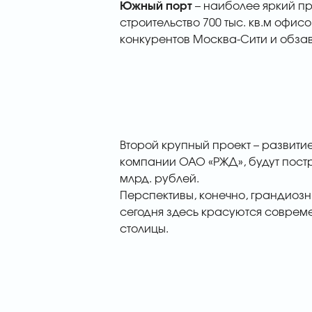
Южный порт
– наиболее яркий пр
строительство 700 тыс. кв.м офис
конкурентов Москва-Сити и обза
Второй крупный проект – развити
компании ОАО «РЖД», будут постр
млрд. рублей.
Перспективы, конечно, грандиозн
сегодня здесь красуются соврем
столицы.