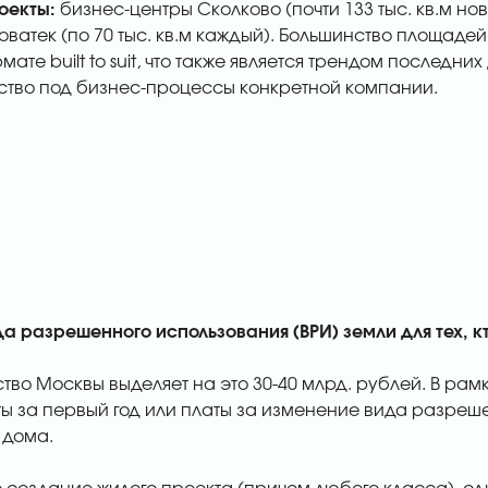
оекты:
бизнес-центры Сколково (почти 133 тыс. кв.м нов
 Новатек (по 70 тыс. кв.м каждый). Большинство площад
те built to suit, что также является трендом последни
тво под бизнес-процессы конкретной компании.
да разрешенного использования (ВРИ) земли для тех, 
тво Москвы выделяет на это 30-40 млрд. рублей. В ра
ы за первый год или платы за изменение вида разреш
 дома.