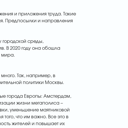
жения и приложения труда. Такие
ния. Предпосылки и направления
у городской среды,
в. В 2020 году она обошла
в мира.
 много. Так, например, в
ительной политики Москвы.
тые города Европы: Амстердам,
низации жизни мегаполиса –
вки, уменьшение маятниковой
того, что им важно. Все это в
ость жителей и повышает их