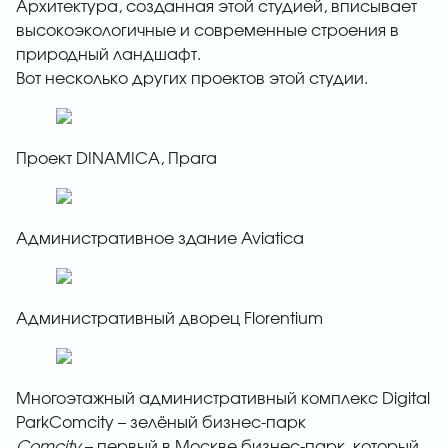
Архитектура, созданная этой студией, вписывает
высокоэкологичные и современные строения в
природный ландшафт.
Вот несколько других проектов этой студии.
Проект DINAMICA, Прага
Административное здание Aviatica
Административный дворец Florentium
Многоэтажный административный комплекс Digital
ParkComcity – зелёный бизнес-парк
Comcity
– первый в Москве бизнес-парк, который