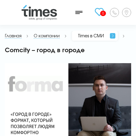
0
Главная
О компании
Times в СМИ
Comcity – город в городе