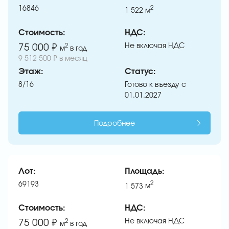
16846
2
1 522
м
Стоимость:
НДС:
Не включая НДС
75 000 ₽
2
м
в год
9 512 500 ₽ в месяц
Этаж:
Статус:
8/16
Готово к въезду с
01.01.2027
Подробнее
Лот:
Площадь:
69193
2
1 573
м
Стоимость:
НДС:
Не включая НДС
75 000 ₽
2
м
в год