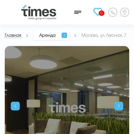
0
Главная
Аренда
Москва, ул Лесная, 7