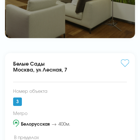
Белые Сады
Москва, ул Лесная, 7
Номер объекта
3
Метро
Белорусская
400м.
В пределах