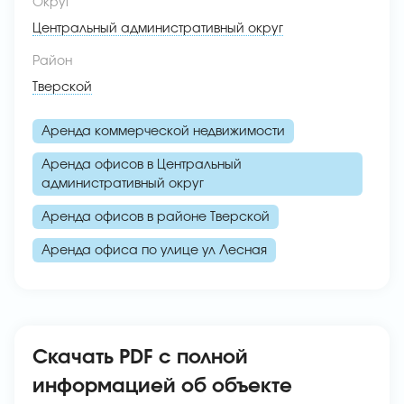
Округ
Центральный административный округ
Район
Тверской
Аренда коммерческой недвижимости
Аренда офисов в Центральный
административный округ
Аренда офисов в районе Тверской
Аренда офиса по улице ул Лесная
Скачать PDF с полной
информацией об объекте