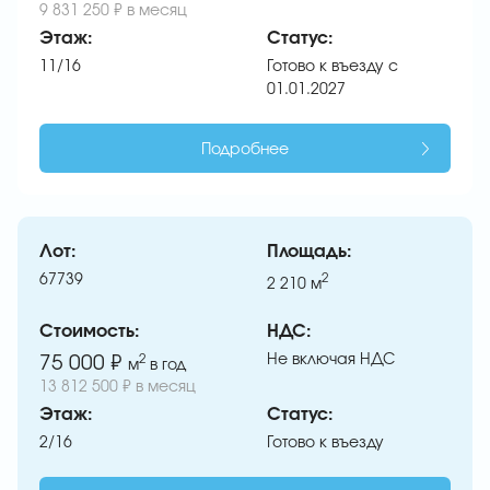
9 831 250 ₽ в месяц
Этаж:
Статус:
11/16
Готово к въезду с
01.01.2027
Подробнее
Лот:
Площадь:
67739
2
2 210
м
Стоимость:
НДС:
Не включая НДС
75 000 ₽
2
м
в год
13 812 500 ₽ в месяц
Этаж:
Статус:
2/16
Готово к въезду