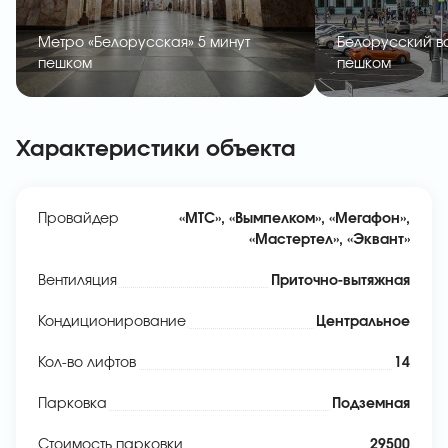
Метро «Белорусская» 5 минут
Белорусский во
пешком
пешком
Характеристики объекта
Провайдер
«МТС», «Вымпелком», «Мегафон»,
«Мастертел», «Эквант»
Вентиляция
Приточно-вытяжная
Кондиционирование
Центральное
Кол-во лифтов
14
Парковка
Подземная
Стоимость парковки
29500