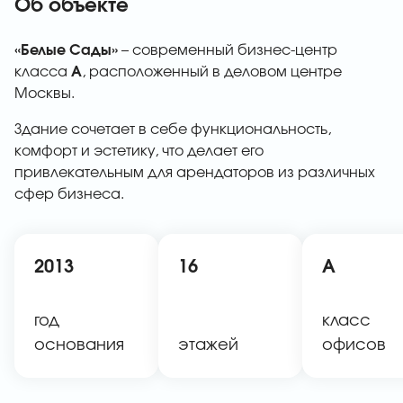
Об объекте
«Белые Сады»
– современный бизнес-центр
класса
А
, расположенный в деловом центре
Москвы.
Здание сочетает в себе функциональность,
комфорт и эстетику, что делает его
привлекательным для арендаторов из различных
сфер бизнеса.
2013
16
A
год
класс
основания
этажей
офисов