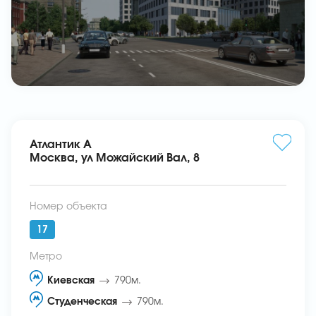
Атлантик А
Москва, ул Можайский Вал, 8
Номер объекта
17
Метро
Киевская
790м.
Студенческая
790м.