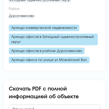
Западный административный округ
Район
Дорогомилово
Аренда коммерческой недвижимости
Аренда офисов в Западный административный
округ
Аренда офисов в районе Дорогомилово
Аренда офиса по улице ул Можайский Вал
Скачать PDF с полной
информацией об объекте