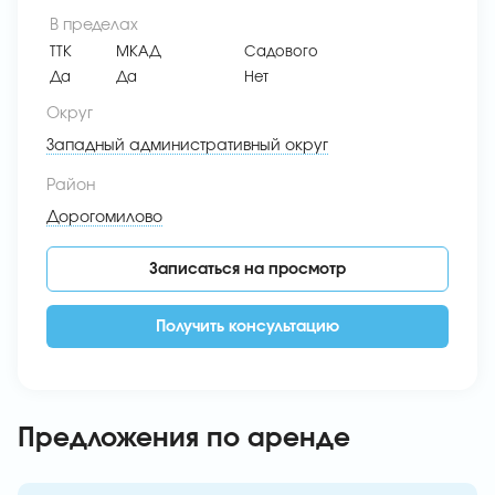
В пределах
ТТК
МКАД
Садового
Да
Да
Нет
Округ
Западный административный округ
Район
Дорогомилово
Записаться на просмотр
Получить консультацию
Предложения по аренде