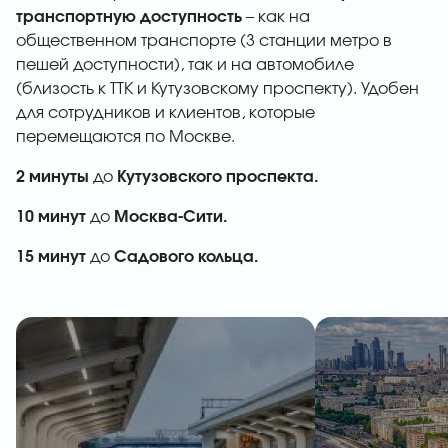
транспортную доступность
– как на
общественном транспорте (3 станции метро в
пешей доступности), так и на автомобиле
(близость к ТТК и Кутузовскому проспекту). Удобен
для сотрудников и клиентов, которые
перемещаются по Москве.
2 минуты
до
Кутузовского проспекта.
10 минут
до
Москва-Сити.
15 минут
до
Садового кольца.