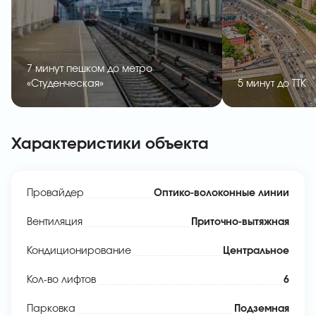
7 минут пешком до метро
«Студенческая»
5 минут до ТТК
Характеристики объекта
Провайдер
Оптико-волоконные линии
Вентиляция
Приточно-вытяжная
Кондиционирование
Центральное
Кол-во лифтов
6
Парковка
Подземная