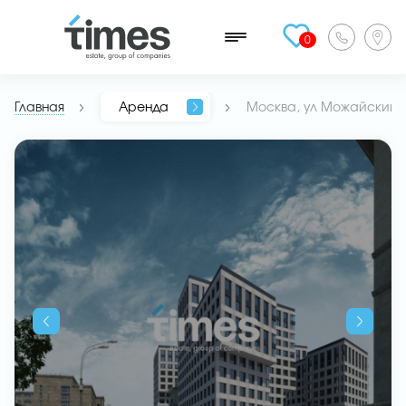
0
Главная
Аренда
Москва, ул Можайский В