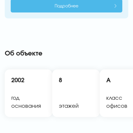
Подробнее
Об объекте
2002
8
A
год
класс
основания
этажей
офисов