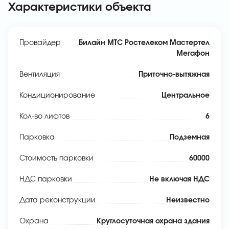
Характеристики объекта
Провайдер
Билайн МТС Ростелеком Мастертел
Мегафон
Вентиляция
Приточно-вытяжная
Кондиционирование
Центральное
Кол-во лифтов
6
Парковка
Подземная
Стоимость парковки
60000
НДС парковки
Не включая НДС
Дата реконструкции
Неизвестно
Охрана
Круглосуточная охрана здания