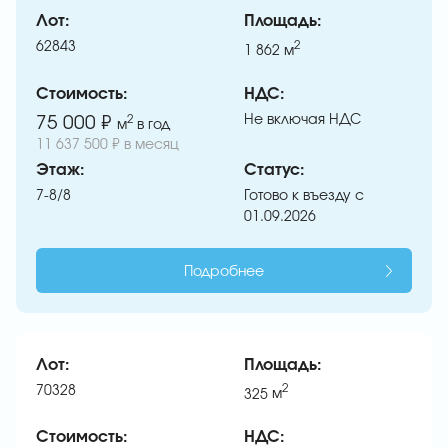
Лот:
Площадь:
62843
2
1 862
м
Стоимость:
НДС:
Не включая НДС
75 000 ₽
2
м
в год
11 637 500 ₽ в месяц
Этаж:
Статус:
7-8/8
Готово к въезду с
01.09.2026
Подробнее
Лот:
Площадь:
70328
2
325
м
Стоимость:
НДС: