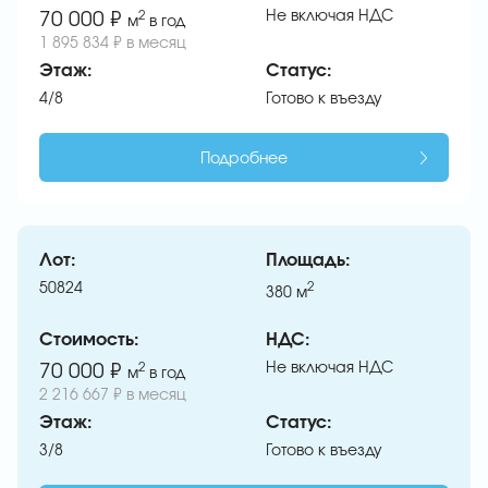
Не включая НДС
70 000 ₽
2
м
в год
1 895 834 ₽ в месяц
Этаж:
Статус:
4/8
Готово к въезду
Подробнее
Лот:
Площадь:
50824
2
380
м
Стоимость:
НДС:
Не включая НДС
70 000 ₽
2
м
в год
2 216 667 ₽ в месяц
Этаж:
Статус:
3/8
Готово к въезду