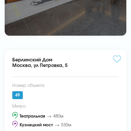
Берлинский Дом
Москва, ул Петровка, 5
Номер объекта
49
Метро
Театральная
480м.
Кузнецкий мост
530м.