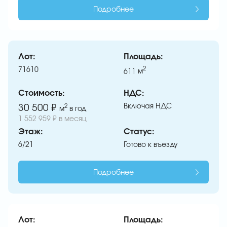
Подробнее
Лот:
Площадь:
71610
2
611
м
Стоимость:
НДС:
Включая НДС
30 500 ₽
2
м
в год
1 552 959 ₽ в месяц
Этаж:
Статус:
6/21
Готово к въезду
Подробнее
Лот:
Площадь: