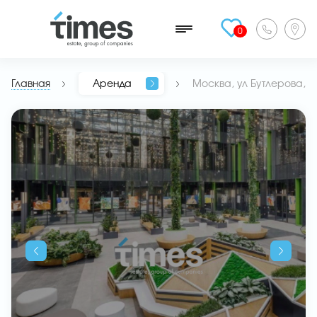
0
Главная
Аренда
Москва, ул Бутлерова, 1