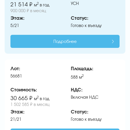
УСН
21 514 ₽
2
м
в год
900 000 ₽ в месяц
Этаж:
Статус:
5/21
Готово к въезду
Подробнее
Лот:
Площадь:
56681
2
588
м
Стоимость:
НДС:
Включая НДС
30 665 ₽
2
м
в год
1 502 585 ₽ в месяц
Этаж:
Статус:
21/21
Готово к въезду