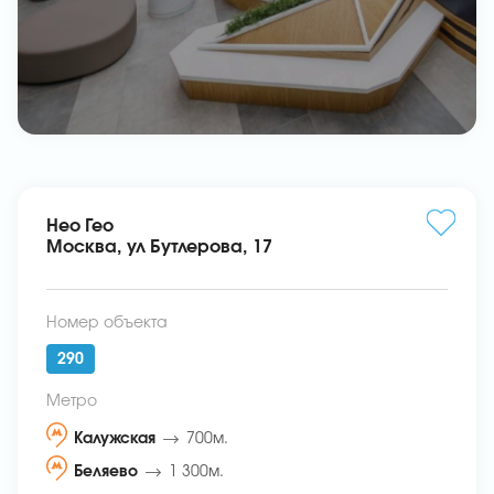
Нео Гео
Москва, ул Бутлерова, 17
Номер объекта
290
Метро
Калужская
700м.
Беляево
1 300м.