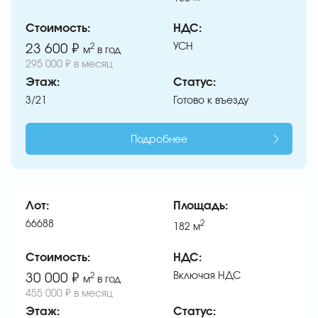
Стоимость:
НДС:
УСН
23 600 ₽
2
м
в год
295 000 ₽ в месяц
Этаж:
Статус:
3/21
Готово к въезду
Подробнее
Лот:
Площадь:
66688
2
182
м
Стоимость:
НДС:
Включая НДС
30 000 ₽
2
м
в год
455 000 ₽ в месяц
Этаж:
Статус: