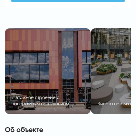
7-этажное строение с
панорамным остеклением
Высота потолков –
Об объекте