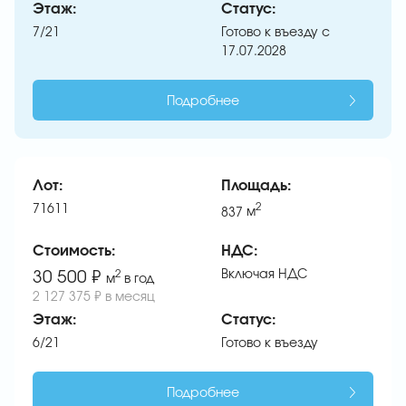
Этаж:
Статус:
7/21
Готово к въезду с
17.07.2028
Подробнее
Лот:
Площадь:
71611
2
837
м
Стоимость:
НДС:
Включая НДС
30 500 ₽
2
м
в год
2 127 375 ₽ в месяц
Этаж:
Статус:
6/21
Готово к въезду
Подробнее