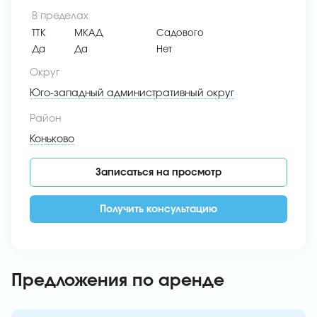
В пределах
ТТК
МКАД
Садового
Да
Да
Нет
Округ
Юго-западный административный округ
Район
Коньково
Записаться на просмотр
Получить консультацию
Предложения по аренде