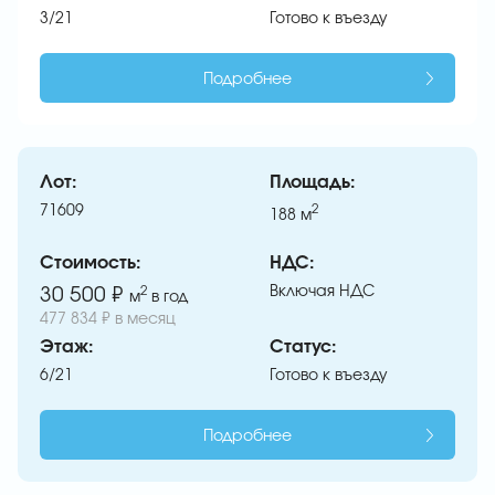
3/21
Готово к въезду
Подробнее
Лот:
Площадь:
71609
2
188
м
Стоимость:
НДС:
Включая НДС
30 500 ₽
2
м
в год
477 834 ₽ в месяц
Этаж:
Статус:
6/21
Готово к въезду
Подробнее