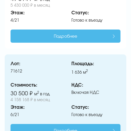
5 430 000 ₽ в месяц
Этаж:
Статус:
4/21
Готово к въезду
Подробнее
Лот:
Площадь:
71612
2
1 636
м
Стоимость:
НДС:
Включая НДС
30 500 ₽
2
м
в год
4 158 168 ₽ в месяц
Этаж:
Статус:
6/21
Готово к въезду
Подробнее