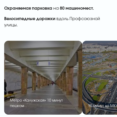
Охраняемая парковка
на
80 машиномест.
Велосипедные дорожки
вдоль Профсоюзной
улицы.
Метро «Калужская» 10 минут
пешком
10 минут до М