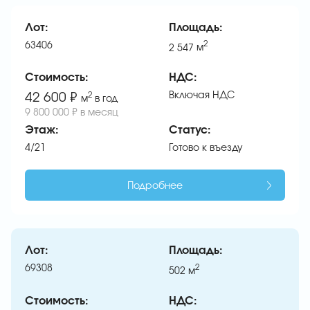
Лот:
Площадь:
63406
2
2 547
м
Стоимость:
НДС:
Включая НДС
42 600 ₽
2
м
в год
9 800 000 ₽ в месяц
Этаж:
Статус:
4/21
Готово к въезду
Подробнее
Лот:
Площадь:
69308
2
502
м
Стоимость:
НДС: