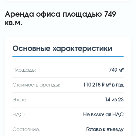
Аренда офиса площадью 749
кв.м.
Основные характеристики
Площадь:
749
м²
Стоимость аренды:
110 218
₽ м² в год
Этаж:
14
из
23
НДС:
Не включая НДС
Состояние:
Готово к въезду