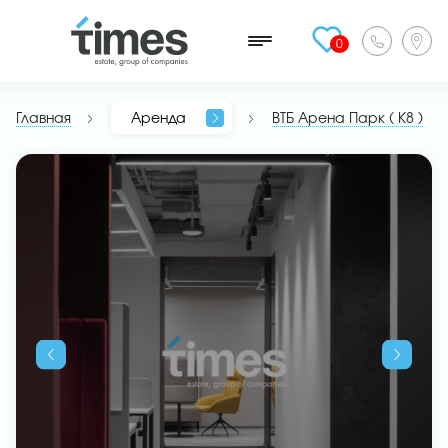
0
Главная
Аренда
ВТБ Арена Парк ( К8 )