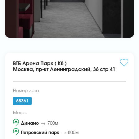
ВТБ Арена Парк ( К8 )
Москва, пр-кт Ленинградский, 36 стр 41
Номер лота
68361
Метро
Динамо
700м
Петровский парк
800м