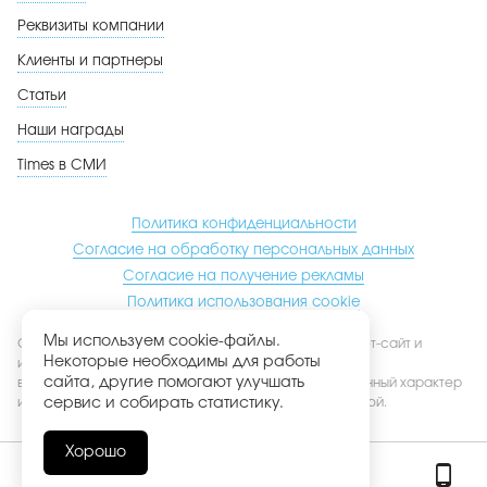
Реквизиты компании
Клиенты и партнеры
Статьи
Наши награды
Times в СМИ
Политика конфиденциальности
Согласие на обработку персональных данных
Согласие на получение рекламы
Политика использования cookie
Мы используем cookie-файлы.
Обращаем ваше внимание на то, что данный интернет-сайт и
Некоторые необходимы для работы
информация, размещенная на нем, включая фото- и
сайта, другие помогают улучшать
видеоматериалы, носят исключительно информационный характер
и ни при каких условиях не является публичной офертой.
сервис и собирать статистику.
Хорошо