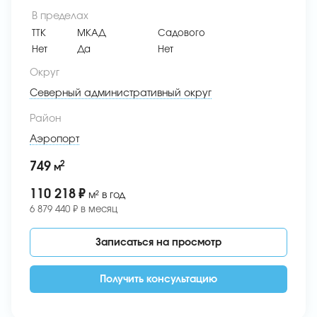
В пределах
ТТК
МКАД
Садового
Нет
Да
Нет
Округ
Северный административный округ
Район
Аэропорт
2
749
м
110 218
₽
м² в год
6 879 440 ₽ в месяц
Записаться на просмотр
Получить консультацию