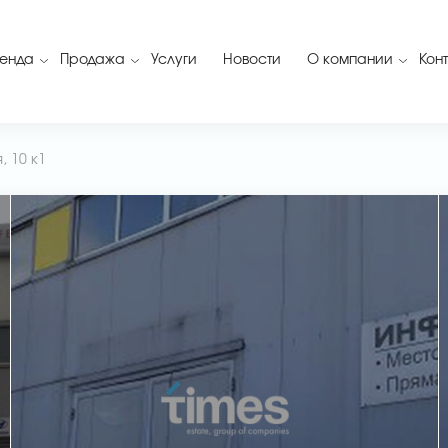
енда
Продажа
Услуги
Новости
О компании
Кон
 10 к1