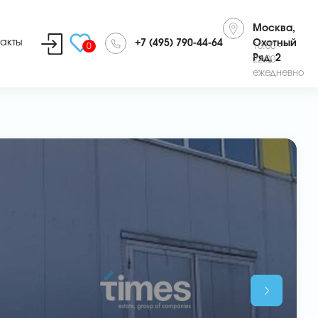
Москва,
такты
+7 (495) 790-44-64
Охотный
0
10:00 -
Ряд, 2
22:00
ежедневно