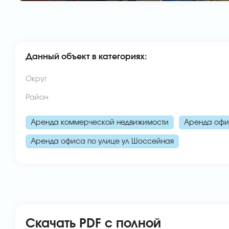
Данный объект в категориях:
Округ
Район
Аренда коммерческой недвижимости
Аренда офи
Аренда офиса по улице ул Шоссейная
Скачать PDF с полной