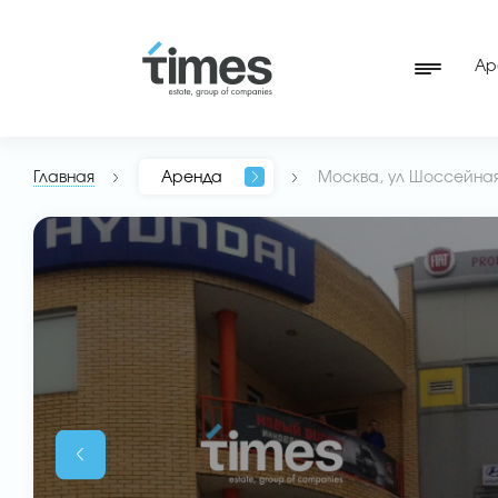
Ар
Главная
Аренда
Москва, ул Шоссейная,