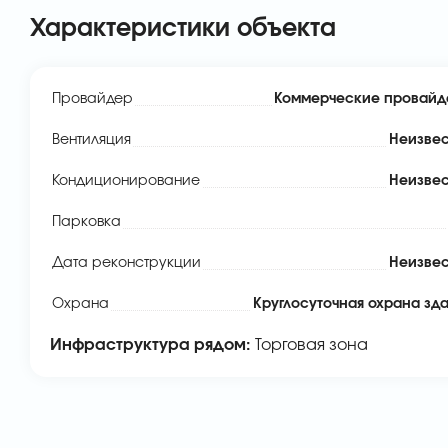
Характеристики объекта
Провайдер
Коммерческие провайд
Вентиляция
Неизве
Кондиционирование
Неизве
Парковка
Дата реконструкции
Неизве
Охрана
Круглосуточная охрана зд
Инфраструктура рядом:
Торговая зона