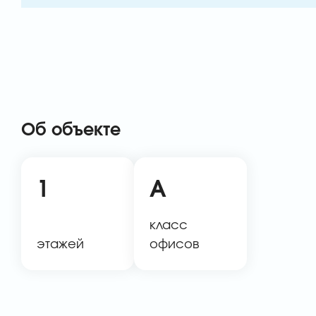
Об объекте
1
A
класс
этажей
офисов