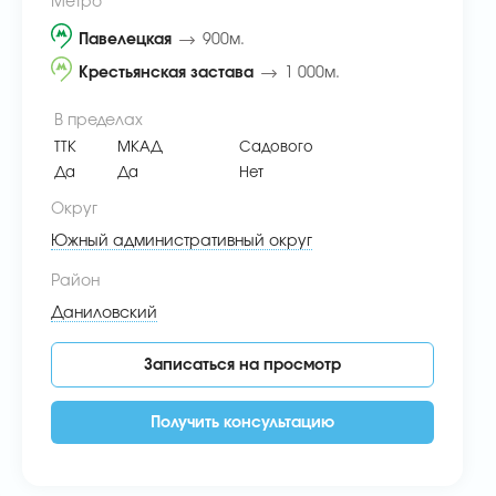
Метро
Павелецкая
900м.
Крестьянская застава
1 000м.
В пределах
ТТК
МКАД
Садового
Да
Да
Нет
Округ
Южный административный округ
Район
Даниловский
Записаться на просмотр
Получить консультацию