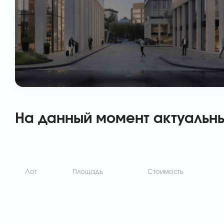
На данный момент актуальн
Лот
Площадь
Стоимость