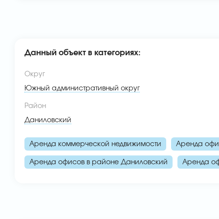
Данный объект в категориях:
Округ
Южный административный округ
Район
Даниловский
Аренда коммерческой недвижимости
Аренда офи
Аренда офисов в районе Даниловский
Аренда оф