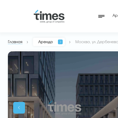
Ар
Главная
Аренда
Москва, ул Дербеневск