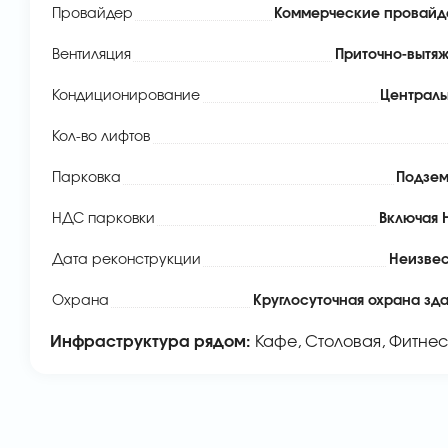
Провайдер
Коммерческие провайд
Вентиляция
Приточно-вытя
Кондиционирование
Централ
Кол-во лифтов
Парковка
Подзем
НДС парковки
Включая
Дата реконструкции
Неизве
Охрана
Круглосуточная охрана зд
Инфраструктура рядом:
Кафе, Столовая, Фитнес