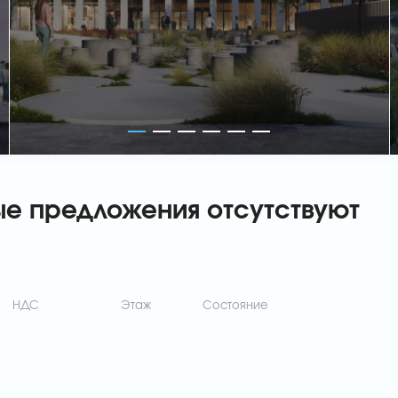
ые предложения отсутствуют
НДС
Этаж
Состояние