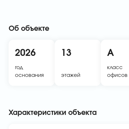
Об объекте
2026
13
A
год
класс
основания
этажей
офисов
Характеристики объекта