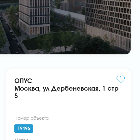
ОПУС
Москва, ул Дербеневская, 1 стр
5
Номер объекта
19496