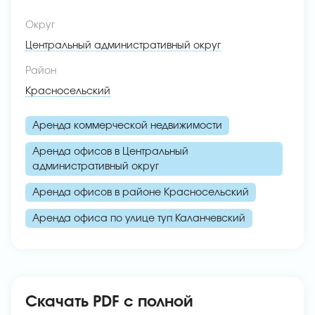
Округ
Центральный административный округ
Район
Красносельский
Аренда коммерческой недвижимости
Аренда офисов в Центральный
административный округ
Аренда офисов в районе Красносельский
Аренда офиса по улице туп Каланчевский
Скачать PDF с полной