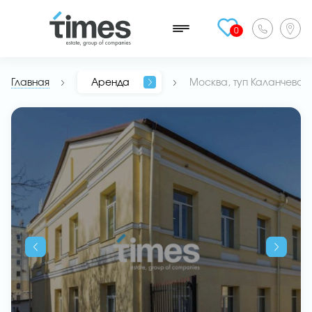
0
Главная
Аренда
Москва, туп Каланчевски