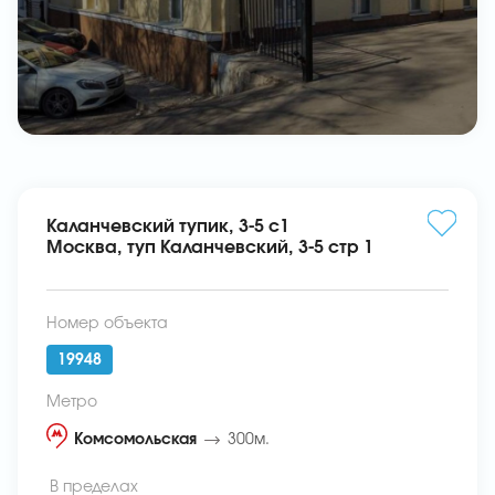
Каланчевский тупик, 3-5 с1
Москва, туп Каланчевский, 3-5 стр 1
Номер объекта
19948
Метро
Комсомольская
300м.
В пределах