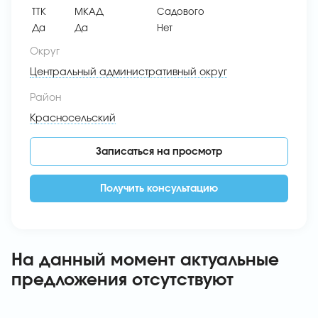
ТТК
МКАД
Садового
Да
Да
Нет
Округ
Центральный административный округ
Район
Красносельский
Записаться на просмотр
Получить консультацию
На данный момент актуальные
предложения отсутствуют