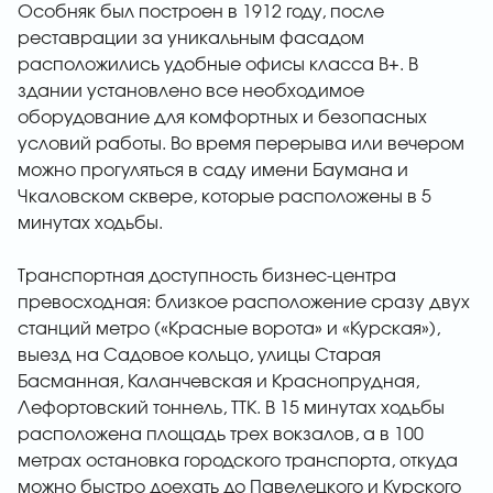
Особняк был построен в 1912 году, после
реставрации за уникальным фасадом
расположились удобные офисы класса В+. В
здании установлено все необходимое
оборудование для комфортных и безопасных
условий работы. Во время перерыва или вечером
можно прогуляться в саду имени Баумана и
Чкаловском сквере, которые расположены в 5
минутах ходьбы.
Транспортная доступность бизнес-центра
превосходная: близкое расположение сразу двух
станций метро («Красные ворота» и «Курская»),
выезд на Садовое кольцо, улицы Старая
Басманная, Каланчевская и Краснопрудная,
Лефортовский тоннель, ТТК. В 15 минутах ходьбы
расположена площадь трех вокзалов, а в 100
метрах остановка городского транспорта, откуда
можно быстро доехать до Павелецкого и Курского