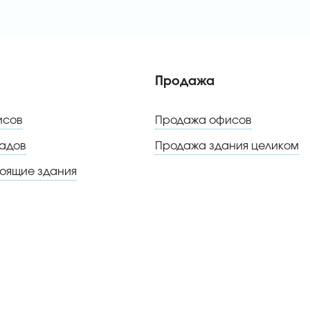
Продажа
исов
Продажа офисов
адов
Продажа здания целиком
тоящие здания