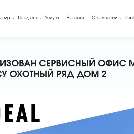
енда
Продажа
Услуги
Новости
О компании
Кон
ЕАЛИЗОВАН СЕРВИСНЫЙ ОФИС M
СУ ОХОТНЫЙ РЯД ДОМ 2