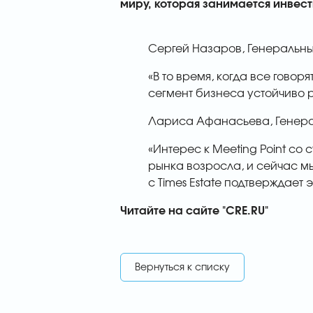
миру, которая занимается инвест
Сергей Назаров, Генеральный
«В то время, когда все гово
сегмент бизнеса устойчиво р
Лариса Афанасьева, Генерал
«Интерес к Meeting Point со
рынка возросла, и сейчас 
c Times Estate подтверждает 
Читайте на сайте "CRE.RU"
Вернуться к списку