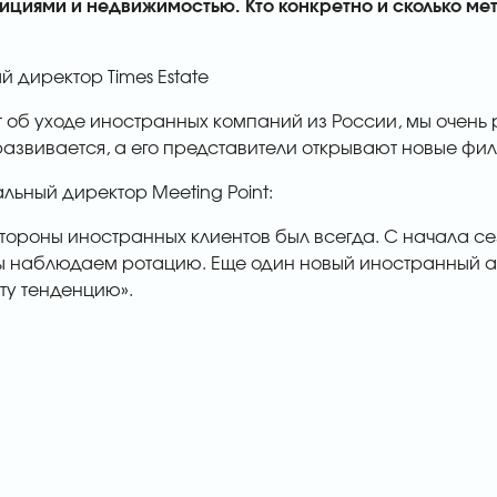
ициями и недвижимостью. Кто конкретно и сколько метр
 директор Times Estate
рят об уходе иностранных компаний из России, мы очень
азвивается, а его представители открывают новые фил
ьный директор Meeting Point:
 стороны иностранных клиентов был всегда. С начала се
мы наблюдаем ротацию. Еще один новый иностранный а
эту тенденцию».