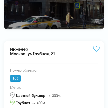
Инженер
Москва, ул Трубная, 21
Номер объекта
183
Метро
Цветной бульвар
300м.
Трубная
400м.