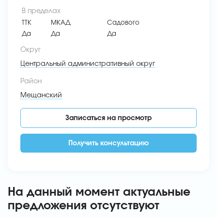
В пределах
ТТК
МКАД
Садового
Да
Да
Да
Округ
Центральный административный округ
Район
Мещанский
Записаться на просмотр
Получить консультацию
На данный момент актуальные
предложения отсутствуют