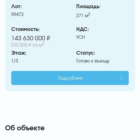
Лот:
Площадь:
59472
2
271
м
Стоимость:
НДС:
УСН
143 630 000 ₽
2
530 000 ₽
за м
Этаж:
Статус:
1/3
Готово к въезду
Подробнее
Об объекте