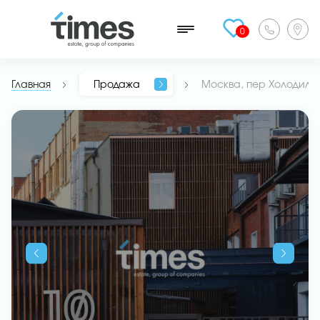
0
Главная
Продажа
Москва, пер Холодильны