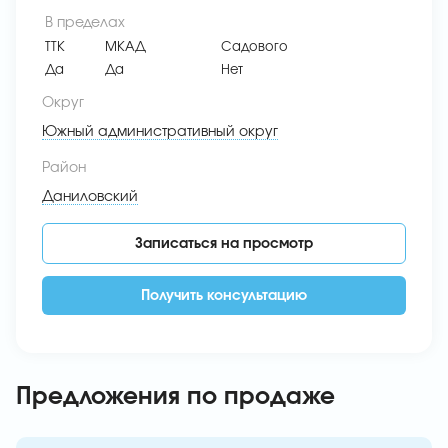
В пределах
ТТК
МКАД
Садового
Да
Да
Нет
Округ
Южный административный округ
Район
Даниловский
Записаться на просмотр
Получить консультацию
Предложения по продаже