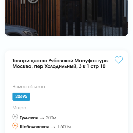
Товарищество Рябовской Мануфактуры
Москва, пер Холодильный, 3 к 1 стр 10
Номер объекта
20695
Метро
Тульская
200м.
Шаболовская
1 600м.