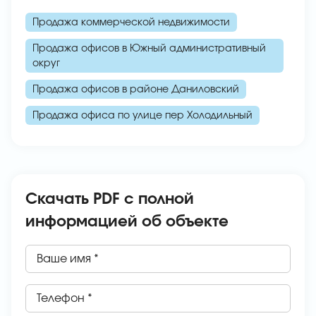
Продажа коммерческой недвижимости
Продажа офисов в Южный административный
округ
Продажа офисов в районе Даниловский
Продажа офиса по улице пер Холодильный
Скачать PDF с полной
информацией об объекте
Ваше имя *
Телефон *