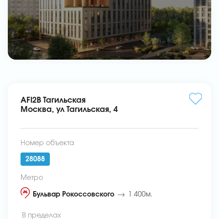
AFI2B Тагильская
Москва, ул Тагильская, 4
Номер объекта
28088
Метро
Бульвар Рокоссовского
1 400м.
В пределах