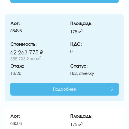
Лот:
Площадь:
68498
2
175
м
Стоимость:
НДС:
0
62 263 775 ₽
2
355 793 ₽
за м
Этаж:
Статус:
13/26
Под отделку
Подробнее
Лот:
Площадь:
68503
2
175
м