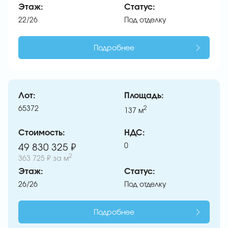
Этаж:
Статус:
22/26
Под отделку
Подробнее
Лот:
Площадь:
65372
2
137
м
Стоимость:
НДС:
0
49 830 325 ₽
2
363 725 ₽
за м
Этаж:
Статус:
26/26
Под отделку
Подробнее