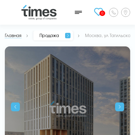
0
Главная
Продажа
Москва, ул Тагильская,