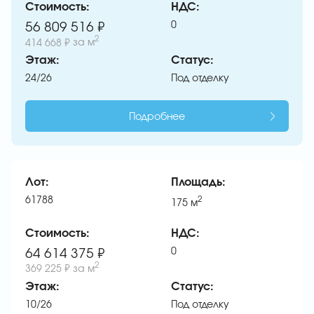
Стоимость:
НДС:
0
56 809 516 ₽
2
414 668 ₽
за м
Этаж:
Статус:
24/26
Под отделку
Подробнее
Лот:
Площадь:
61788
2
175
м
Стоимость:
НДС:
0
64 614 375 ₽
2
369 225 ₽
за м
Этаж:
Статус:
10/26
Под отделку