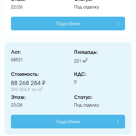
22/26
Под отделку
Подробнее
Лот:
Площадь:
68531
2
221
м
Стоимость:
НДС:
0
88 268 284 ₽
2
399 404 ₽
за м
Этаж:
Статус:
23/26
Под отделку
Подробнее