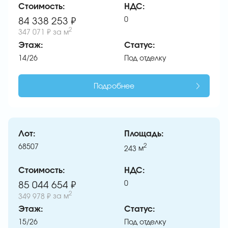
Стоимость:
НДС:
0
84 338 253 ₽
2
347 071 ₽
за м
Этаж:
Статус:
14/26
Под отделку
Подробнее
Лот:
Площадь:
68507
2
243
м
Стоимость:
НДС:
0
85 044 654 ₽
2
349 978 ₽
за м
Этаж:
Статус:
15/26
Под отделку