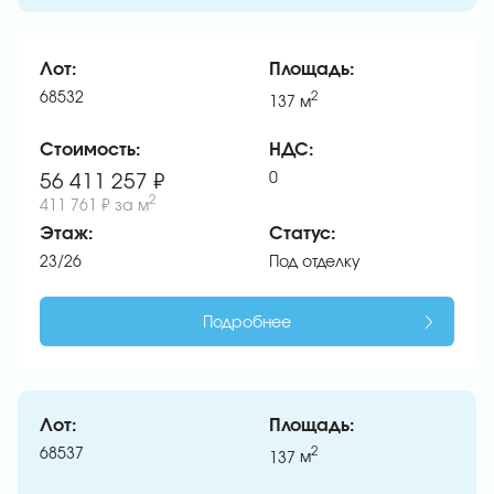
Лот:
Площадь:
68532
2
137
м
Стоимость:
НДС:
0
56 411 257 ₽
2
411 761 ₽
за м
Этаж:
Статус:
23/26
Под отделку
Подробнее
Лот:
Площадь:
68537
2
137
м