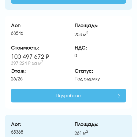
Лот:
Площадь:
68546
2
253
м
Стоимость:
НДС:
0
100 497 672 ₽
2
397 224 ₽
за м
Этаж:
Статус:
26/26
Под отделку
Подробнее
Лот:
Площадь:
65368
2
261
м