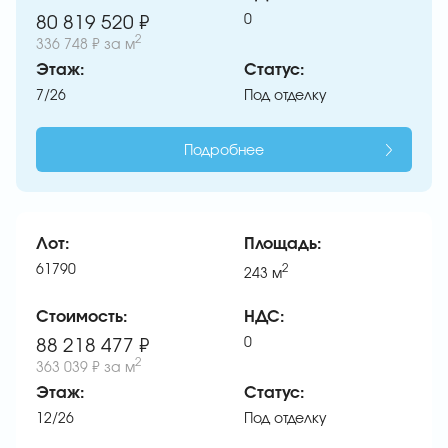
0
80 819 520 ₽
2
336 748 ₽
за м
Этаж:
Статус:
7/26
Под отделку
Подробнее
Лот:
Площадь:
61790
2
243
м
Стоимость:
НДС:
0
88 218 477 ₽
2
363 039 ₽
за м
Этаж:
Статус:
12/26
Под отделку