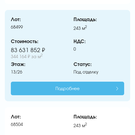
Лот:
Площадь:
68499
2
243
м
Стоимость:
НДС:
0
83 631 852 ₽
2
344 164 ₽
за м
Этаж:
Статус:
13/26
Под отделку
Подробнее
Лот:
Площадь:
68504
2
243
м