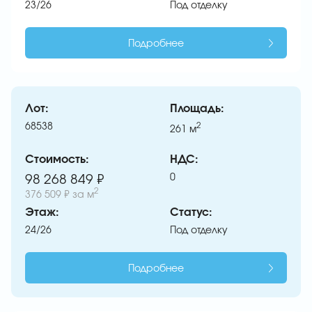
23/26
Под отделку
Подробнее
Лот:
Площадь:
68538
2
261
м
Стоимость:
НДС:
0
98 268 849 ₽
2
376 509 ₽
за м
Этаж:
Статус:
24/26
Под отделку
Подробнее