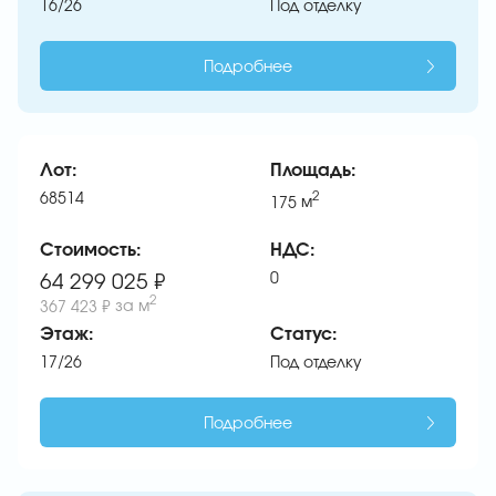
16/26
Под отделку
Подробнее
Лот:
Площадь:
68514
2
175
м
Стоимость:
НДС:
0
64 299 025 ₽
2
367 423 ₽
за м
Этаж:
Статус:
17/26
Под отделку
Подробнее