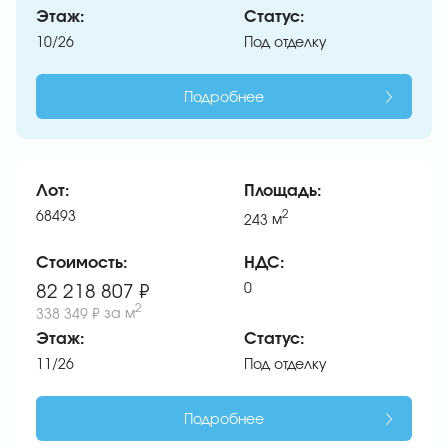
Этаж:
Статус:
10/26
Под отделку
Подробнее
Лот:
Площадь:
68493
2
243
м
Стоимость:
НДС:
0
82 218 807 ₽
2
338 349 ₽
за м
Этаж:
Статус:
11/26
Под отделку
Подробнее