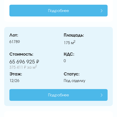
Подробнее
Лот:
Площадь:
61789
2
175
м
Стоимость:
НДС:
0
65 696 925 ₽
2
375 411 ₽
за м
Этаж:
Статус:
12/26
Под отделку
Подробнее