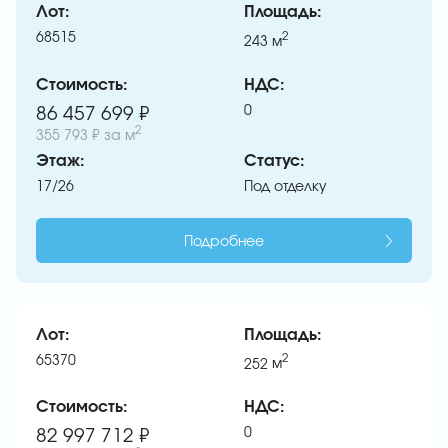
Лот:
Площадь:
68515
2
243
м
Стоимость:
НДС:
0
86 457 699 ₽
2
355 793 ₽
за м
Этаж:
Статус:
17/26
Под отделку
Подробнее
Лот:
Площадь:
65370
2
252
м
Стоимость:
НДС:
0
82 997 712 ₽