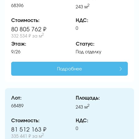
68396
2
243
м
Стоимость:
НДС:
0
80 805 762 ₽
2
332 534 ₽
за м
Этаж:
Статус:
9/26
Под отделку
Подробнее
Лот:
Площадь:
68489
2
243
м
Стоимость:
НДС:
0
81 512 163 ₽
2
335 441 ₽
за м