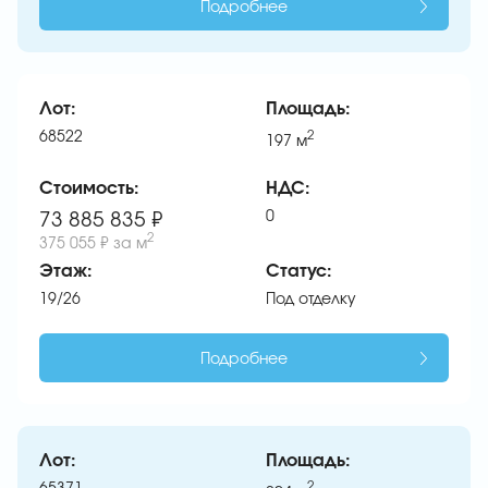
Подробнее
Лот:
Площадь:
68522
2
197
м
Стоимость:
НДС:
0
73 885 835 ₽
2
375 055 ₽
за м
Этаж:
Статус:
19/26
Под отделку
Подробнее
Лот:
Площадь:
2