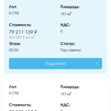
Лот:
Площадь:
61794
2
197
м
Стоимость:
НДС:
0
79 211 139 ₽
2
402 087 ₽
за м
Этаж:
Статус:
20/26
Под отделку
Подробнее
Лот:
Площадь:
61796
2
197
м
Стоимость:
НДС: