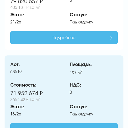
0
79 820 657 ₽
2
405 181 ₽
за м
Этаж:
Статус:
21/26
Под отделку
Подробнее
Лот:
Площадь:
68519
2
197
м
Стоимость:
НДС:
0
71 952 674 ₽
2
365 242 ₽
за м
Этаж:
Статус:
18/26
Под отделку