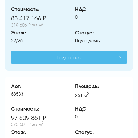
Стоимость:
НДС:
0
83 417 166 ₽
2
319 606 ₽
за м
Этаж:
Статус:
22/26
Под отделку
Подробнее
Лот:
Площадь:
68533
2
261
м
Стоимость:
НДС:
0
97 509 861 ₽
2
373 601 ₽
за м
Этаж:
Статус: