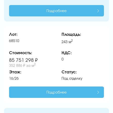
Подробнее
Лот:
Площадь:
68510
2
243
м
Стоимость:
НДС:
0
85 751 298 ₽
2
352 886 ₽
за м
Этаж:
Статус:
16/26
Под отделку
Подробнее