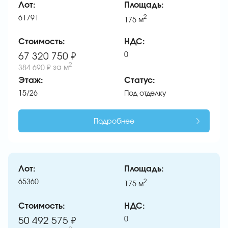
Лот:
Площадь:
61791
2
175
м
Стоимость:
НДС:
0
67 320 750 ₽
2
384 690 ₽
за м
Этаж:
Статус:
15/26
Под отделку
Подробнее
Лот:
Площадь:
65360
2
175
м
Стоимость:
НДС:
0
50 492 575 ₽