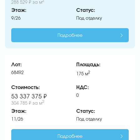
2
288 529 ₽
за м
Этаж:
Статус:
9/26
Под отделку
Подробнее
Лот:
Площадь:
68492
2
175
м
Стоимость:
НДС:
0
53 337 375 ₽
2
304 785 ₽
за м
Этаж:
Статус:
11/26
Под отделку
Подробнее