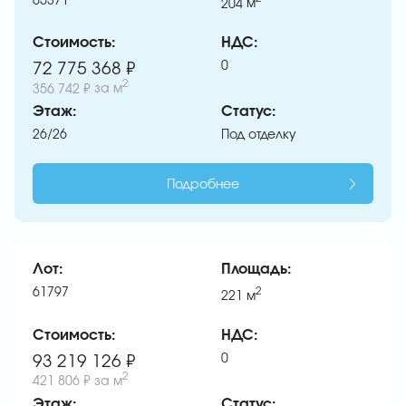
65371
204
м
Стоимость:
НДС:
0
72 775 368 ₽
2
356 742 ₽
за м
Этаж:
Статус:
26/26
Под отделку
Подробнее
Лот:
Площадь:
61797
2
221
м
Стоимость:
НДС:
0
93 219 126 ₽
2
421 806 ₽
за м
Этаж:
Статус: