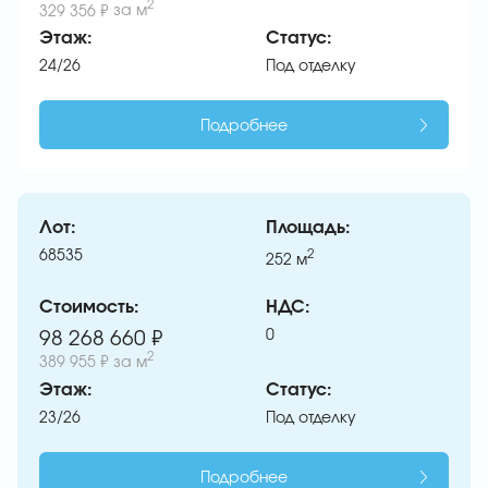
2
329 356 ₽
за м
Этаж:
Статус:
24/26
Под отделку
Подробнее
Лот:
Площадь:
68535
2
252
м
Стоимость:
НДС:
0
98 268 660 ₽
2
389 955 ₽
за м
Этаж:
Статус:
23/26
Под отделку
Подробнее