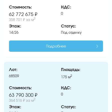
Стоимость:
НДС:
0
62 772 675 ₽
2
358 701 ₽
за м
Этаж:
Статус:
14/26
Под отделку
Подробнее
Лот:
Площадь:
68509
2
175
м
Стоимость:
НДС:
0
63 790 300 ₽
2
364 516 ₽
за м
Этаж:
Статус: