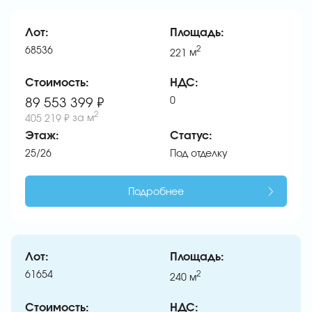
Лот:
Площадь:
68536
2
221
м
Стоимость:
НДС:
0
89 553 399 ₽
2
405 219 ₽
за м
Этаж:
Статус:
25/26
Под отделку
Подробнее
Лот:
Площадь:
61654
2
240
м
Стоимость:
НДС: