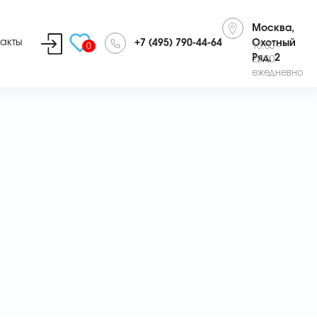
Москва,
такты
+7 (495) 790-44-64
Охотный
0
10:00 -
Ряд, 2
22:00
ежедневно