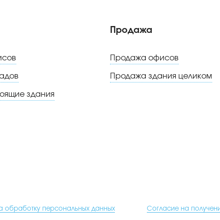
Продажа
исов
Продажа офисов
адов
Продажа здания целиком
тоящие здания
а обработку персональных данных
Согласие на получен