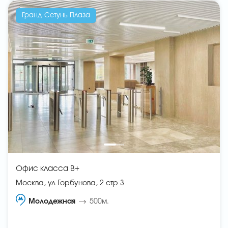
Гранд Сетунь Плаза
Офис класса B+
Москва, ул Горбунова, 2 стр 3
Молодежная
500м.