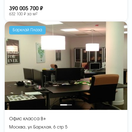
390 005 700 ₽
2
632 100 ₽ за
м
Барклай Плаза
Офис класса B+
Москва, ул Барклая, 6 стр 5