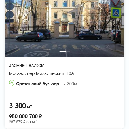
Здание целиком
Москва, пер Милютинский, 18А
Сретенский бульвар
300м.
3 300
2
м
950 000 700 ₽
2
287 879 ₽ за
м