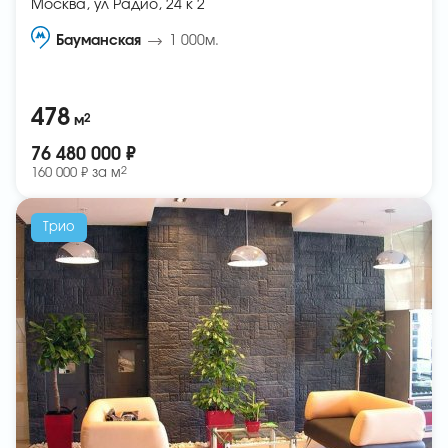
Москва, ул Радио, 24 к 2
Бауманская
1 000м.
478
2
м
76 480 000 ₽
2
160 000 ₽ за
м
Трио