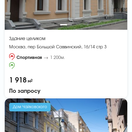
Здание целиком
Москва, пер Большой Саввинский, 16/14 стр 3
Спортивная
1 200м.
1 918
2
м
По запросу
Дом Чайковского