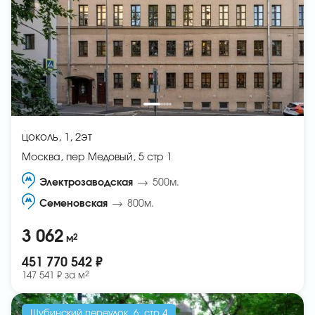
цоколь, 1, 2эт
Москва, пер Медовый, 5 стр 1
Электрозаводская
500м.
Семеновская
800м.
3 062
2
м
451 770 542 ₽
2
147 541 ₽ за
м
Шубинский переулок, 6, стр 4