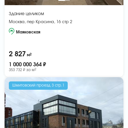
Здание целиком
Москва, пер Красина, 16 стр 2
Маяковская
2 827
2
м
1 000 000 364 ₽
2
353 732 ₽ за
м
Шмитовский проезд 3 стр.1