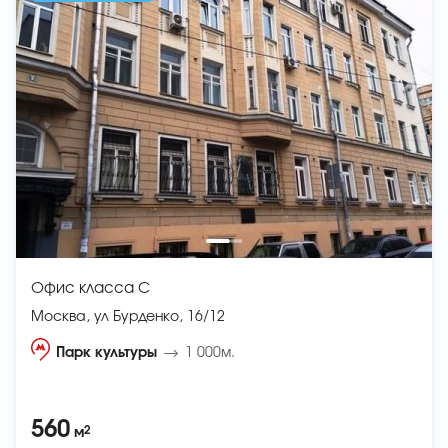
Офис класса C
Москва, ул Бурденко, 16/12
Парк культуры
1 000м.
560
2
м