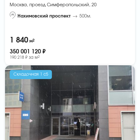
Москва, проезд Симферопольский, 20
Нахимовский проспект
500м.
1 840
2
м
350 001 120 ₽
2
190 218 ₽ за
м
Складочная 1 с5