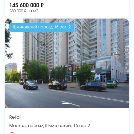
145 600 000 ₽
2
260 000 ₽ за
м
Шмитовский проезд 16 стр. 2
Retail
Москва, проезд Шмитовский, 16 стр 2