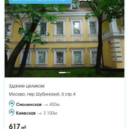
Здание целиком
Москва, пер Шубинский, 6 стр 4
Смоленская
400м.
Киевская
3 100м.
617
2
м