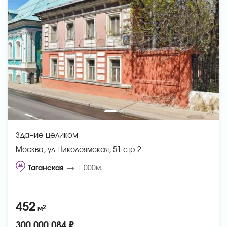
Здание целиком
Москва, ул Николоямская, 51 стр 2
Таганская
1 000м.
452
2
м
300 000 084 ₽