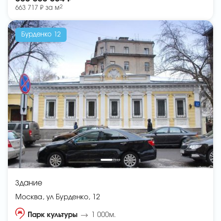
2
663 717 ₽ за
м
Бурденко 12
Здание
Москва, ул Бурденко, 12
Парк культуры
1 000м.