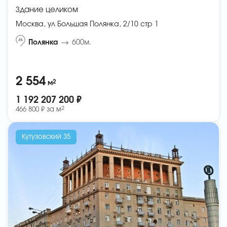
Здание целиком
Москва, ул Большая Полянка, 2/10 стр 1
Полянка
600м.
2 554
2
м
1 192 207 200 ₽
2
466 800 ₽ за
м
Кутузовский 35