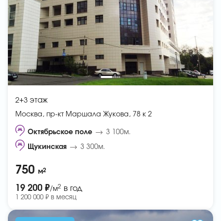
2+3 этаж
Москва, пр-кт Маршала Жукова, 78 к 2
Октябрьское поле
3 100м.
Щукинская
3 300м.
750
2
м
2
19 200 ₽
в год
/м
1 200 000 ₽ в месяц