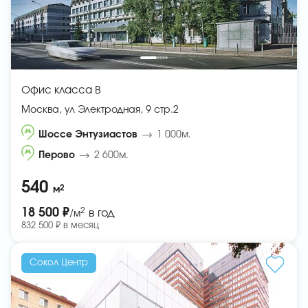
Офис класса B
Москва, ул Электродная, 9 стр.2
Шоссе Энтузиастов
1 000м.
Перово
2 600м.
540
2
м
2
18 500 ₽
в год
/м
832 500 ₽ в месяц
Сокол Центр