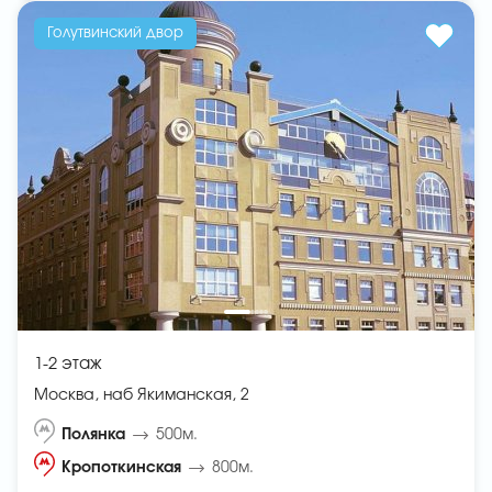
Голутвинский двор
1-2 этаж
Москва, наб Якиманская, 2
Полянка
500м.
Кропоткинская
800м.