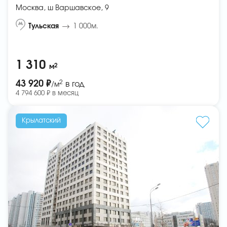
Москва, ш Варшавское, 9
Тульская
1 000м.
1 310
2
м
2
43 920 ₽
в год
/м
4 794 600 ₽ в месяц
Крылатский