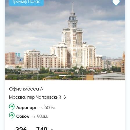
Триумф-Палас
Офис класса A
Москва, пер Чапаевский, 3
Аэропорт
600м.
Сокол
900м.