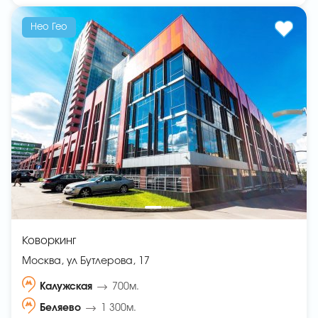
Нео Гео
Коворкинг
Москва, ул Бутлерова, 17
Калужская
700м.
Беляево
1 300м.