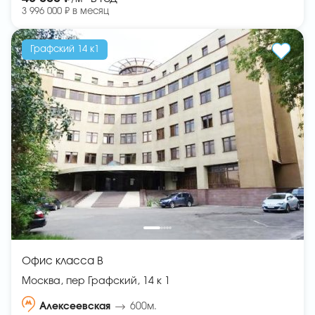
3 996 000 ₽ в месяц
Графский 14 к1
Офис класса B
Москва, пер Графский, 14 к 1
Алексеевская
600м.