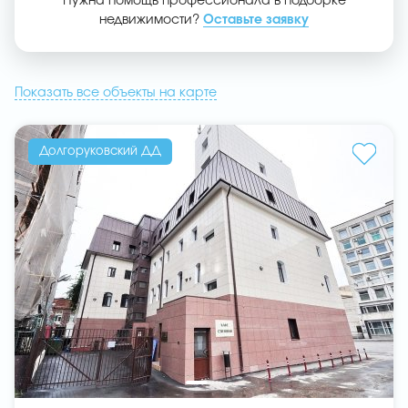
Нужна помощь профессионала в подборке
недвижимости?
Оставьте заявку
Показать все объекты на карте
Долгоруковский ДД