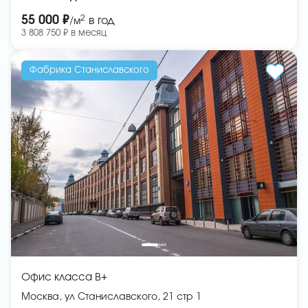
2
55 000 ₽
в год
/м
3 808 750 ₽ в месяц
Фабрика Станиславского
Офис класса B+
Москва, ул Станиславского, 21 стр 1