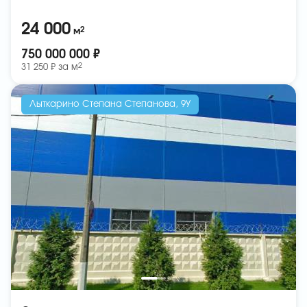
24 000
2
м
750 000 000 ₽
2
31 250 ₽ за
м
Лыткарино Степана Степанова, 9У