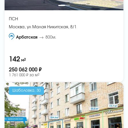
ПСН
Москва, ул Малая Никитская, 8/1
Арбатская
800м.
142
2
м
250 062 000 ₽
2
1 761 000 ₽ за
м
Шаболовка, 30