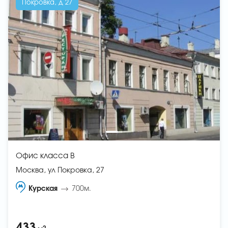
Покровка, д 27
Офис класса B
Москва, ул Покровка, 27
Курская
700м.