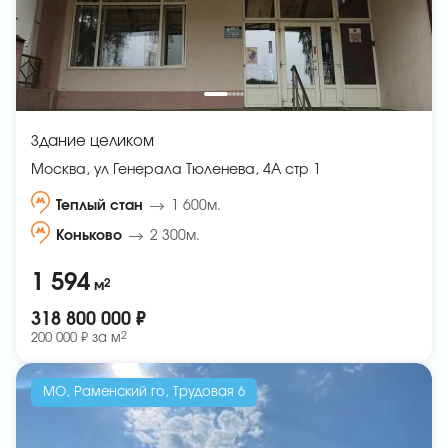
Здание целиком
Москва, ул Генерала Тюленева, 4А стр 1
Теплый стан
1 600м.
Коньково
2 300м.
1 594
2
м
318 800 000 ₽
2
200 000 ₽ за
м
МО, Раменский го, Трудовая 6