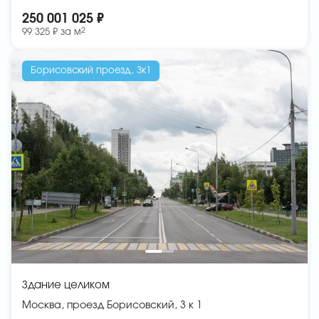
250 001 025 ₽
2
99 325 ₽ за
м
Борисовский проезд, 3к1
Здание целиком
Москва, проезд Борисовский, 3 к 1