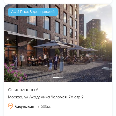
АФИ Парк Воронцовский
Офис класса A
Москва, ул Академика Челомея, 7А стр 2
Калужская
500м.