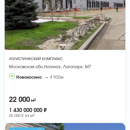
логистический комплекс
Московская обл,Ногинск, Логопарк, М7
Новокосино
4 900м.
22 000
2
м
1 430 000 000 ₽
2
65 000 ₽ за
м