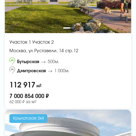
Участок 1 Участок 2
Москва, ул Руставели, 14 стр.12
Бутырская
500м.
Дмитровская
1 000м.
112 917
2
м
7 000 854 000 ₽
2
62 000 ₽ за
м
Крылатская 2к4