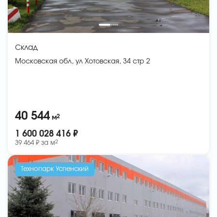
Склад
Московская обл, ул Хотовская, 34 стр 2
40 544
2
м
1 600 028 416 ₽
2
39 464 ₽ за
м
Технопарк Успенский