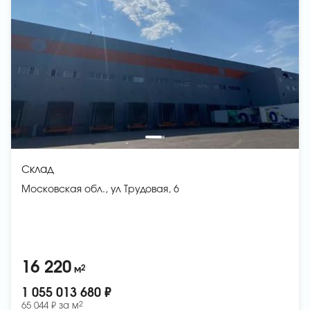
Склад
Московская обл., ул Трудовая, 6
16 220
2
м
1 055 013 680 ₽
2
65 044 ₽ за
м