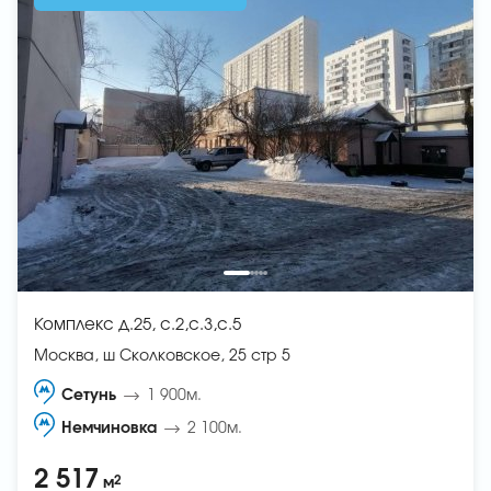
Комплекс д.25, с.2,с.3,с.5
Москва, ш Сколковское, 25 стр 5
Сетунь
1 900м.
Немчиновка
2 100м.
2 517
2
м