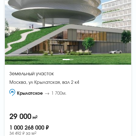
Земельный участок
Москва, ул Крылатская, вал 2 к4
Крылатское
1 700м.
29 000
2
м
1 000 268 000 ₽
2
34 492 ₽ за
м