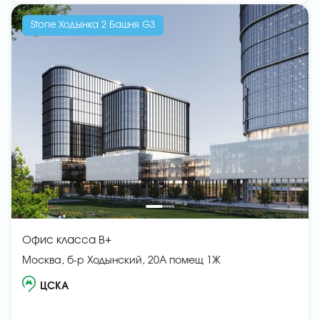
Stone Ходынка 2 Башня G3
Офис класса B+
Москва, б-р Ходынский, 20А помещ 1Ж
ЦСКА