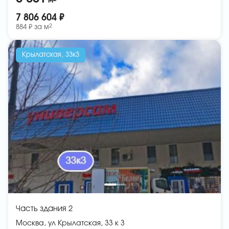
м
7 806 604 ₽
2
884 ₽ за
м
Крылатская, 33к3
Часть здания 2
Москва, ул Крылатская, 33 к 3