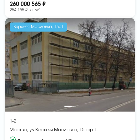
260 000 565 ₽
2
254 155 ₽ за
м
Верхняя Масловка, 15с1
1-2
Москва, ул Верхняя Масловка, 15 стр 1