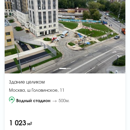
Здание целиком
Москва, ш Головинское, 11
Водный стадион
500м.
1 023
2
м