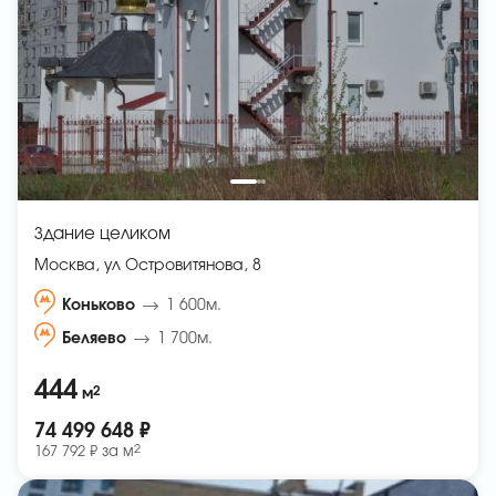
Здание целиком
Москва, ул Островитянова, 8
Коньково
1 600м.
Беляево
1 700м.
444
2
м
74 499 648 ₽
2
167 792 ₽ за
м