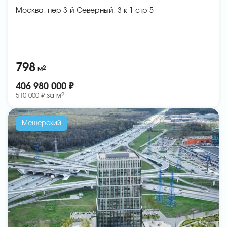
Москва, пер 3-й Северный, 3 к 1 стр 5
798
2
м
406 980 000 ₽
2
510 000 ₽ за
м
Мещерский