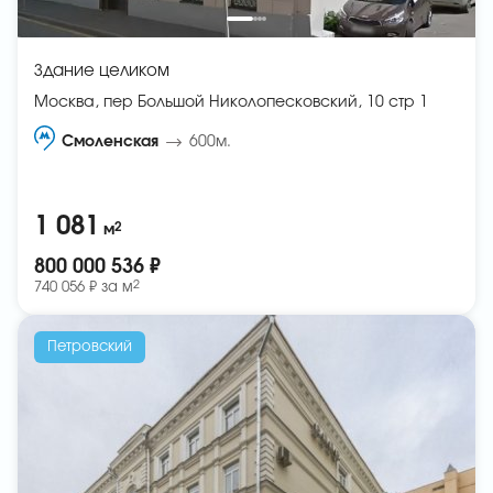
Здание целиком
Москва, пер Большой Николопесковский, 10 стр 1
Смоленская
600м.
1 081
2
м
800 000 536 ₽
2
740 056 ₽ за
м
Петровский