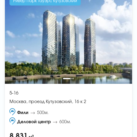
Ривер Парк Тауэрс Кутузовский
5-16
Москва, проезд Кутузовский, 16 к 2
Фили
500м.
Деловой центр
600м.
8 831
2