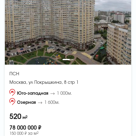
ПСН
Москва, ул Покрышкина, 8 стр 1
Юго-западная
1 000м.
Озерная
1 600м.
520
2
м
78 000 000 ₽
2
150 000 ₽ за
м