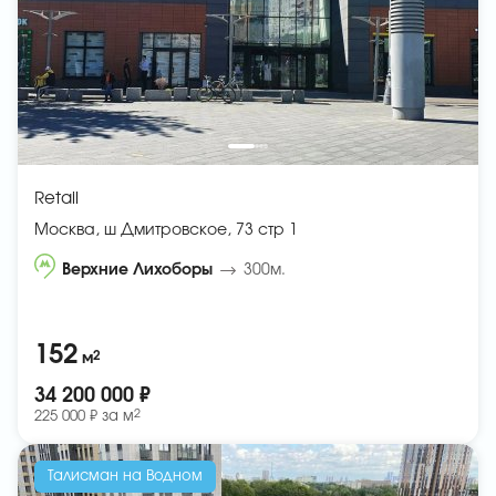
Retail
Москва, ш Дмитровское, 73 стр 1
Верхние Лихоборы
300м.
152
2
м
34 200 000 ₽
2
225 000 ₽ за
м
Талисман на Водном